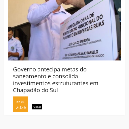
Governo antecipa metas do
saneamento e consolida
investimentos estruturantes em
Chapadão do Sul
jan 08
2026
Geral