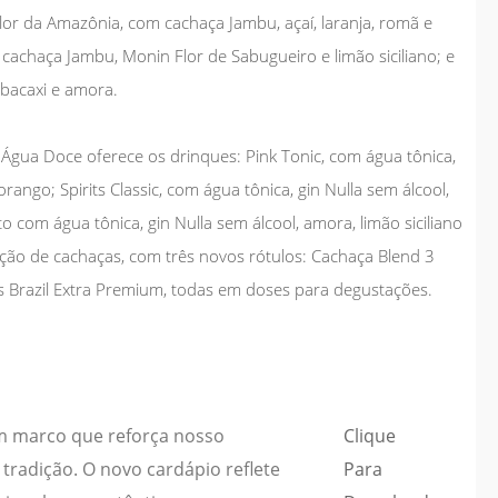
lor da Amazônia, com cachaça Jambu, açaí, laranja, romã e
 cachaça Jambu, Monin Flor de Sabugueiro e limão siciliano; e
bacaxi e amora.
Água Doce oferece os drinques: Pink Tonic, com água tônica,
rango; Spirits Classic, com água tônica, gin Nulla sem álcool,
ito com água tônica, gin Nulla sem álcool, amora, limão siciliano
ção de cachaças, com três novos rótulos: Cachaça Blend 3
 Brazil Extra Premium, todas em doses para degustações.
um marco que reforça nosso
Clique
radição. O novo cardápio reflete
Para