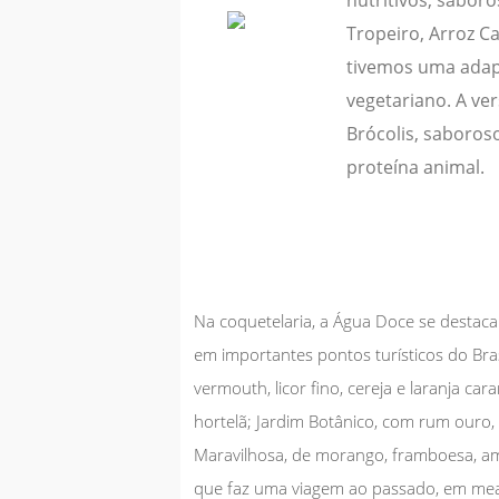
Tropeiro, Arroz 
tivemos uma adap
vegetariano. A ve
Brócolis, saboros
proteína animal.
Na coquetelaria, a Água Doce se destaca
em importantes pontos turísticos do Bras
vermouth, licor fino, cereja e laranja ca
hortelã; Jardim Botânico, com rum ouro, 
Maravilhosa, de morango, framboesa, a
que faz uma viagem ao passado, em me