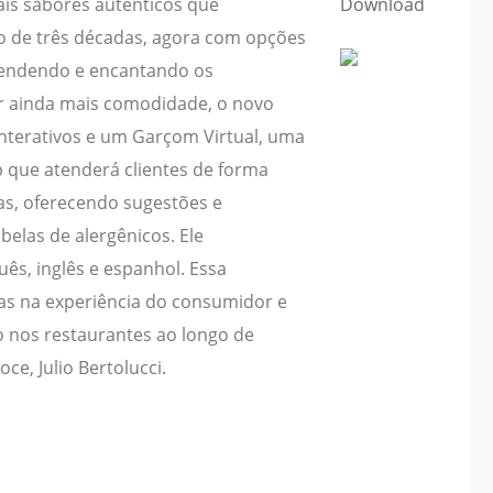
ais sabores autênticos que
Download
go de três décadas, agora com opções
endendo e encantando os
r ainda mais comodidade, o novo
nterativos e um Garçom Virtual, uma
pp que atenderá clientes de forma
s, oferecendo sugestões e
elas de alergênicos. Ele
s, inglês e espanhol. Essa
ias na experiência do consumidor e
o nos restaurantes ao longo de
oce, Julio Bertolucci.