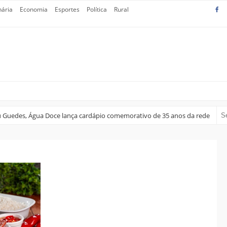
nária
Economia
Esportes
Política
Rural
u Guedes, Água Doce lança cardápio comemorativo de 35 anos da rede