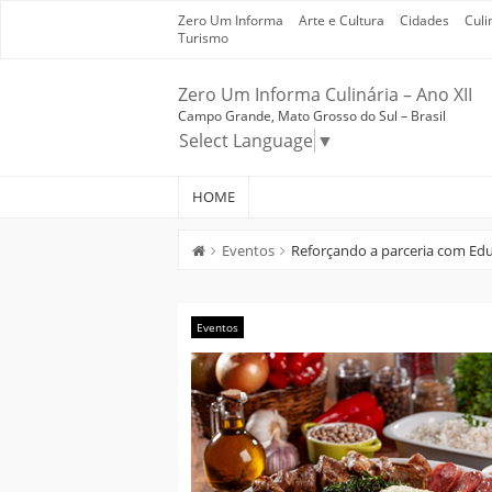
Skip
Zero Um Informa
Arte e Cultura
Cidades
Culi
to
Turismo
content
Zero Um Informa Culinária – Ano XII
Campo Grande, Mato Grosso do Sul – Brasil
Select Language
▼
HOME
Eventos
Reforçando a parceria com Ed
Eventos