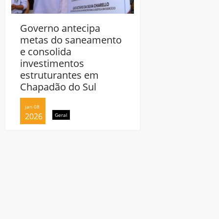
Governo antecipa
metas do saneamento
e consolida
investimentos
estruturantes em
Chapadão do Sul
jan 08
2026
Geral