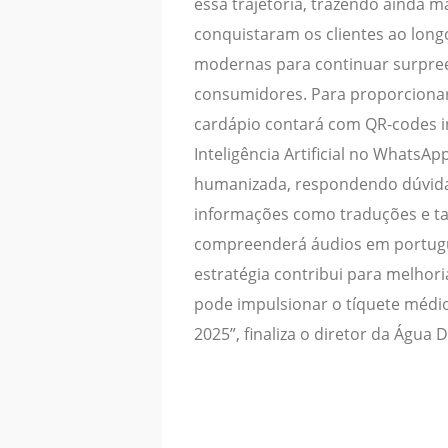
essa trajetória, trazendo ainda m
conquistaram os clientes ao lon
modernas para continuar surpre
consumidores. Para proporciona
cardápio contará com QR-codes i
Inteligência Artificial no WhatsA
humanizada, respondendo dúvida
informações como traduções e tab
compreenderá áudios em portuguê
estratégia contribui para melhor
pode impulsionar o tíquete médi
2025”, finaliza o diretor da Água D