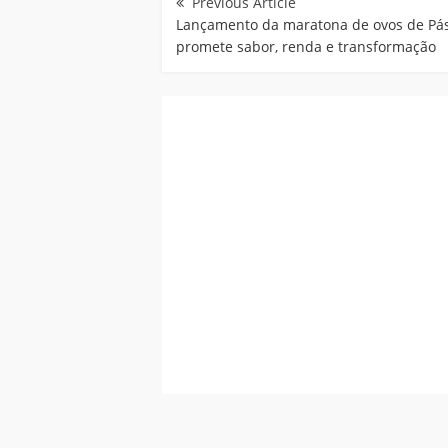
de
Post
Lançamento da maratona de ovos de Pá
promete sabor, renda e transformação