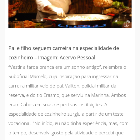
Pai e filho seguem carreira na especialidade de
cozinheiro – Imagem: Acervo Pessoal
“Vestir a farda branca era um sonho antigo”, relembra o
Suboficial Marcelo, cuja inspiração para ingressar na
carreira militar veio do pai, Vailton, policial militar da
reserva, e do tio Erasmo, que serviu na Marinha. Ambos
eram Cabos em suas respectivas instituições. A
especialidade de cozinheiro surgiu a partir de um teste
vocacional. “No início, eu não tinha experiência, mas, com
o tempo, desenvolvi gosto pela atividade e percebi que