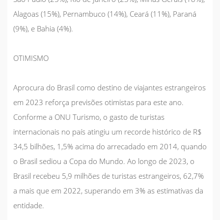
Alagoas (15%), Pernambuco (14%), Ceará (11%), Paraná
(9%), e Bahia (4%).
OTIMISMO
Aprocura do Brasil como destino de viajantes estrangeiros
em 2023 reforça previsões otimistas para este ano.
Conforme a ONU Turismo, o gasto de turistas
internacionais no país atingiu um recorde histórico de R$
34,5 bilhões, 1,5% acima do arrecadado em 2014, quando
o Brasil sediou a Copa do Mundo. Ao longo de 2023, o
Brasil recebeu 5,9 milhões de turistas estrangeiros, 62,7%
a mais que em 2022, superando em 3% as estimativas da
entidade.