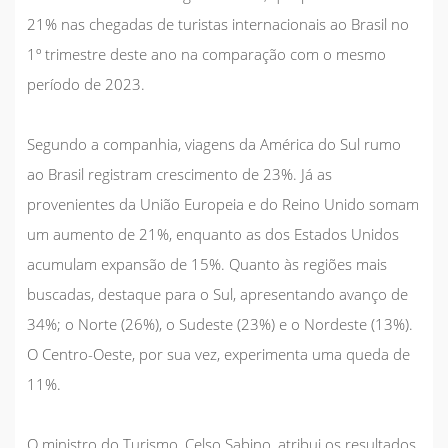
21% nas chegadas de turistas internacionais ao Brasil no
1º trimestre deste ano na comparação com o mesmo
período de 2023.
Segundo a companhia, viagens da América do Sul rumo
ao Brasil registram crescimento de 23%. Já as
provenientes da União Europeia e do Reino Unido somam
um aumento de 21%, enquanto as dos Estados Unidos
acumulam expansão de 15%. Quanto às regiões mais
buscadas, destaque para o Sul, apresentando avanço de
34%; o Norte (26%), o Sudeste (23%) e o Nordeste (13%).
O Centro-Oeste, por sua vez, experimenta uma queda de
11%.
O ministro do Turismo, Celso Sabino, atribui os resultados