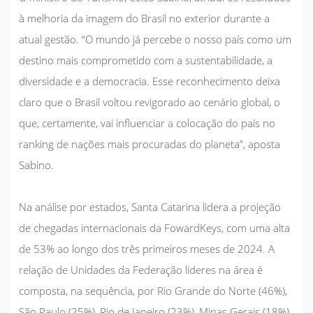
à melhoria da imagem do Brasil no exterior durante a
atual gestão. “O mundo já percebe o nosso país como um
destino mais comprometido com a sustentabilidade, a
diversidade e a democracia. Esse reconhecimento deixa
claro que o Brasil voltou revigorado ao cenário global, o
que, certamente, vai influenciar a colocação do país no
ranking de nações mais procuradas do planeta”, aposta
Sabino.
Na análise por estados, Santa Catarina lidera a projeção
de chegadas internacionais da FowardKeys, com uma alta
de 53% ao longo dos três primeiros meses de 2024. A
relação de Unidades da Federação líderes na área é
composta, na sequência, por Rio Grande do Norte (46%),
São Paulo (25%), Rio de Janeiro (23%), Minas Gerais (18%),