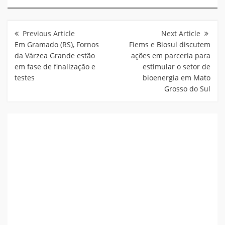
Navegação
de
Post
Em Gramado (RS), Fornos
Fiems e Biosul discutem
da Várzea Grande estão
ações em parceria para
em fase de finalização e
estimular o setor de
testes
bioenergia em Mato
Grosso do Sul