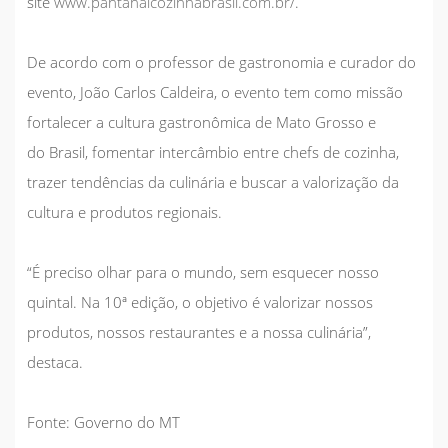
site
www.pantanalcozinhabrasil.com.br/
.
De acordo com o professor de gastronomia e curador do
evento, João Carlos Caldeira, o evento tem como missão
fortalecer a cultura gastronômica de Mato Grosso e
do Brasil, fomentar intercâmbio entre chefs de cozinha,
trazer tendências da culinária e buscar a valorização da
cultura e produtos regionais.
“É preciso olhar para o mundo, sem esquecer nosso
quintal. Na 10ª edição, o objetivo é valorizar nossos
produtos, nossos restaurantes e a nossa culinária”,
destaca.
Fonte: Governo do MT