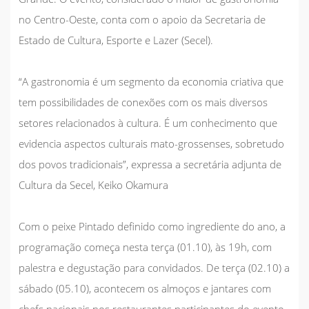
no Centro-Oeste, conta com o apoio da Secretaria de
Estado de Cultura, Esporte e Lazer (Secel).
“A gastronomia é um segmento da economia criativa que
tem possibilidades de conexões com os mais diversos
setores relacionados à cultura. É um conhecimento que
evidencia aspectos culturais mato-grossenses, sobretudo
dos povos tradicionais”, expressa a secretária adjunta de
Cultura da Secel, Keiko Okamura
Com o peixe Pintado definido como ingrediente do ano, a
programação começa nesta terça (01.10), às 19h, com
palestra e degustação para convidados. De terça (02.10) a
sábado (05.10), acontecem os almoços e jantares com
chefs nacionais nos restaurantes participantes do evento.