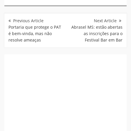
Navegação
de
Post
Portaria que protege o PAT
Abrasel MS: estão abertas
é bem-vinda, mas não
as inscrições para o
resolve ameaças
Festival Bar em Bar