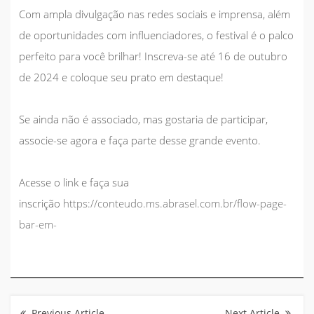
Com ampla divulgação nas redes sociais e imprensa, além
de oportunidades com influenciadores, o festival é o palco
perfeito para você brilhar!
Inscreva-se até 16 de outubro
de 2024
e coloque seu prato em destaque!
Se ainda não é associado, mas gostaria de participar,
associe-se agora e faça parte desse grande evento.
Acesse o link e faça sua
inscrição
https://conteudo.ms.abrasel.com.br/flow-page-
bar-em-
Navegação
de