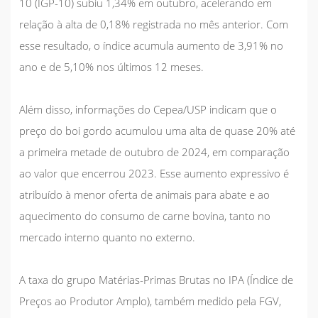
10 (IGP-10) subiu 1,34% em outubro, acelerando em
relação à alta de 0,18% registrada no mês anterior. Com
esse resultado, o índice acumula aumento de 3,91% no
ano e de 5,10% nos últimos 12 meses.
Além disso, informações do Cepea/USP indicam que o
preço do boi gordo acumulou uma alta de quase 20% até
a primeira metade de outubro de 2024, em comparação
ao valor que encerrou 2023. Esse aumento expressivo é
atribuído à menor oferta de animais para abate e ao
aquecimento do consumo de carne bovina, tanto no
mercado interno quanto no externo.
A taxa do grupo
Matérias-Primas Brutas
no IPA (Índice de
Preços ao Produtor Amplo), também medido pela FGV,