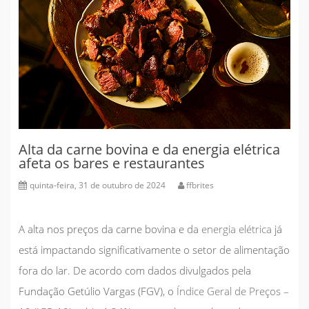
Alta da carne bovina e da energia elétrica
afeta os bares e restaurantes
quinta-feira, 31 de outubro de 2024
ffbrites
A alta nos preços da carne bovina e da
energia elétrica
já
está impactando significativamente o setor de alimentação
fora do lar. De acordo com dados divulgados pela
Fundação Getúlio Vargas (FGV), o
Índice Geral de Preços
–