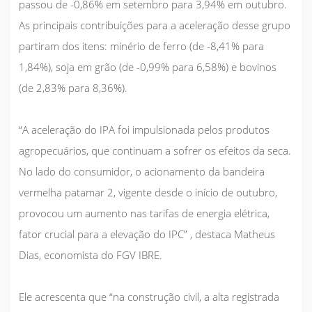
passou de -0,86% em setembro para 3,94% em outubro.
As principais contribuições para a aceleração desse grupo
partiram dos itens: minério de ferro (de -8,41% para
1,84%), soja em grão (de -0,99% para 6,58%) e bovinos
(de 2,83% para 8,36%).
“A aceleração do IPA foi impulsionada pelos produtos
agropecuários, que continuam a sofrer os efeitos da seca.
No lado do consumidor, o acionamento da bandeira
vermelha patamar 2, vigente desde o início de outubro,
provocou um aumento nas tarifas de energia elétrica,
fator crucial para a elevação do IPC” , destaca Matheus
Dias, economista do FGV IBRE.
Ele acrescenta que “na construção civil, a alta registrada