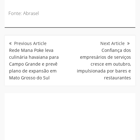
Fonte: Abrasel
Navegação
de
Post
Rede Mana Poke leva
Confiança dos
culinária havaiana para
empresários de serviços
Campo Grande e prevê
cresce em outubro,
plano de expansão em
impulsionada por bares e
Mato Grosso do Sul
restaurantes