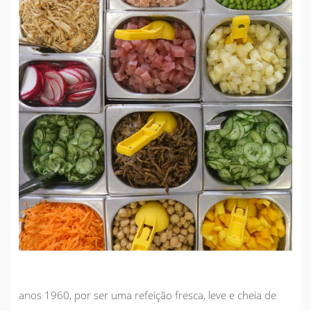
anos 1960, por ser uma refeição fresca, leve e cheia de