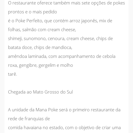
O restaurante oferece também mais sete opções de pokes
prontos e o mais pedido
é o Poke Perfeito, que contém arroz japonês, mix de
folhas, salmão com cream cheese,
shimeji, sunomono, cenoura, cream cheese, chips de
batata doce, chips de mandioca,
amêndoa laminada, com acompanhamento de cebola
roxa, gengibre, gergelim e molho
tarê.
Chegada ao Mato Grosso do Sul
A unidade da Mana Poke será o primeiro restaurante da
rede de franquias de
comida havaiana no estado, com o objetivo de criar uma