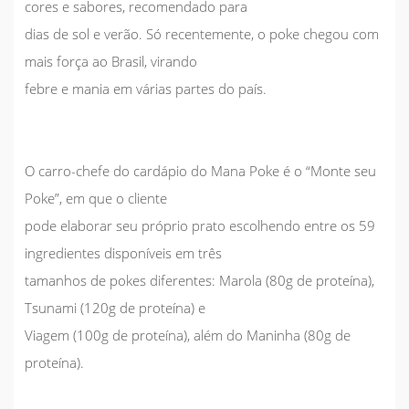
cores e sabores, recomendado para
dias de sol e verão. Só recentemente, o poke chegou com
mais força ao Brasil, virando
febre e mania em várias partes do país.
O carro-chefe do cardápio do Mana Poke é o “Monte seu
Poke”, em que o cliente
pode elaborar seu próprio prato escolhendo entre os 59
ingredientes disponíveis em três
tamanhos de pokes diferentes: Marola (80g de proteína),
Tsunami (120g de proteína) e
Viagem (100g de proteína), além do Maninha (80g de
proteína).