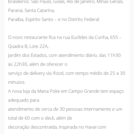
brasileiros: São Paulo, Goiás, Rio de Janeiro, Minas Gerais,
Paraná, Santa Catarina,
Paraíba, Espírito Santo – e no Distrito Federal.
O novo restaurante fica na rua Euclides da Cunha, 655 –
Quadra B, Lote 22A,
Jardim dos Estados, com atendimento diário, das 11h30
às 22h30, além de oferecer o
serviço de delivery via Ifood, com tempo médio de 25 a 30
minutos.
A nova loja da Mana Poke em Campo Grande tem espaço
adequado para
atendimento de cerca de 30 pessoas internamente e um
total de 60 com o deck, além de
decoração descontraída, inspirada no Havaí com