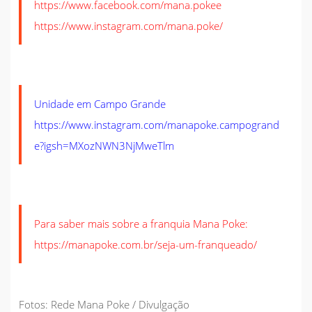
https://www.facebook.com/mana.pokee
https://www.instagram.com/mana.poke/
Unidade em Campo Grande
https://www.instagram.com/manapoke.campogrand
e?igsh=MXozNWN3NjMweTlm
Para saber mais sobre a franquia Mana Poke:
https://manapoke.com.br/seja-um-franqueado/
Fotos: Rede Mana Poke / Divulgação