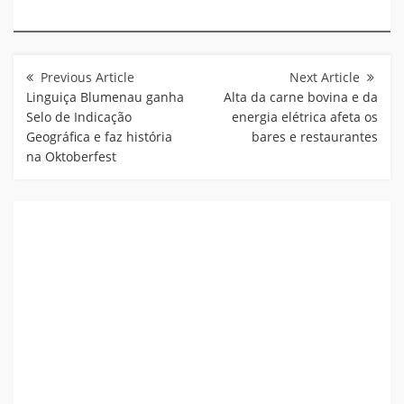
Navegação
de
Post
Linguiça Blumenau ganha
Alta da carne bovina e da
Selo de Indicação
energia elétrica afeta os
Geográfica e faz história
bares e restaurantes
na Oktoberfest