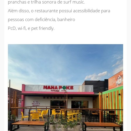
pranchas e trilha sonora de surf music.
Além disso, o restaurante possui acessibilidade para
pessoas com deficiência, banheiro
PcD, wi-fi, e pet friendly.