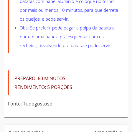
batatas com papel alumínio e coloque no forno
por mais ou menos 10 minutos, para que derreta
os queijos, e pode servir.
Obs:
Se preferir pode pegar a polpa da batata e
por em uma panela pra esquentar com os
recheios, devolvendo pra batata e pode servir.
PREPARO:
60 MINUTOS
RENDIMENTO:
5 PORÇÕES
Fonte: Tudogostoso
Navegação
de