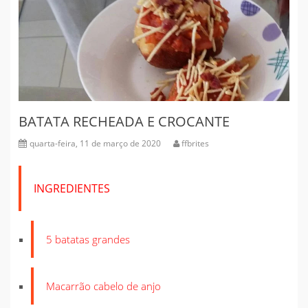
BATATA RECHEADA E CROCANTE
quarta-feira, 11 de março de 2020
ffbrites
INGREDIENTES
5 batatas grandes
Macarrão cabelo de anjo