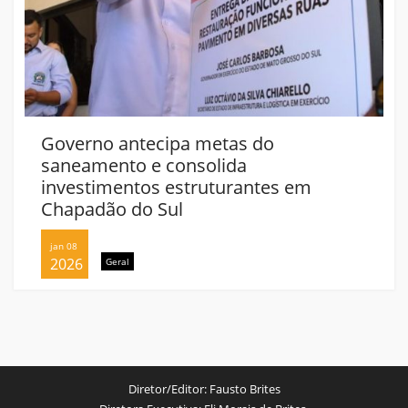
Governo antecipa metas do
saneamento e consolida
investimentos estruturantes em
Chapadão do Sul
jan 08
2026
Geral
Diretor/Editor:
Fausto Brites