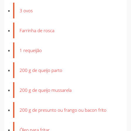
3 ovos
Farrinha de rosca
1 requeijão
200 g de queijo parto
200 g de queijo mussarela
200 g de presunto ou frango ou bacon frito
Óleo para fritar