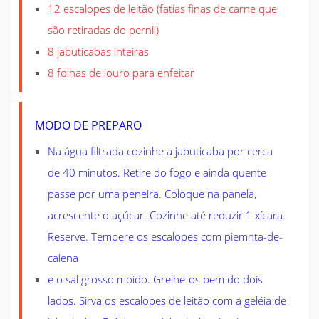
12 escalopes de leitão (fatias finas de carne que
são retiradas do pernil)
8 jabuticabas inteiras
8 folhas de louro para enfeitar
MODO DE PREPARO
Na água filtrada cozinhe a jabuticaba por cerca
de 40 minutos. Retire do fogo e ainda quente
passe por uma peneira. Coloque na panela,
acrescente o açúcar. Cozinhe até reduzir 1 xícara.
Reserve. Tempere os escalopes com piemnta-de-
caiena
e o sal grosso moído. Grelhe-os bem do dois
lados. Sirva os escalopes de leitão com a geléia de