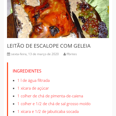
LEITÃO DE ESCALOPE COM GELEIA
sexta-feira, 13 de março de 2020
ffbrites
INGREDIENTES
1 l de água filtrada
1 xícara de açúcar
1 colher de chá de pimenta-de-caiena
1 colher e 1/2 de chá de sal grosso moído
1 xícara e 1/2 de jabuticaba socada