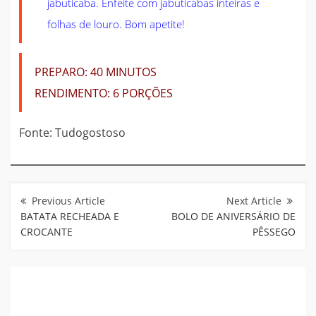
jabuticaba. Enfeite com jabuticabas inteiras e
folhas de louro. Bom apetite!
PREPARO:
40 MINUTOS
RENDIMENTO:
6 PORÇÕES
Fonte: Tudogostoso
Navegação
de
Post
BATATA RECHEADA E
BOLO DE ANIVERSÁRIO DE
CROCANTE
PÊSSEGO