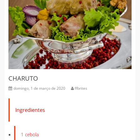
CHARUTO
domingo, 1 de março de 2020
ffbrites
Ingredientes
1 cebola