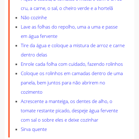
cru, a carne, o sal, o cheiro verde e a hortelã
Não cozinhe
Lave as folhas do repolho, uma a uma e passe
em água fervente
Tire da água e coloque a mistura de arroz e carne
dentro delas
Enrole cada folha com cuidado, fazendo rolinhos
Coloque os rolinhos em camadas dentro de uma
panela, bem juntos para não abrirem no
cozimento
Acrescente a manteiga, os dentes de alho, o
tomate restante picado, despeje água fervente
com sal o sobre eles e deixe cozinhar
Sirva quente