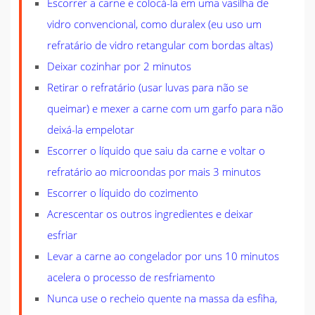
Escorrer a carne e colocá-la em uma vasilha de
vidro convencional, como duralex (eu uso um
refratário de vidro retangular com bordas altas)
Deixar cozinhar por 2 minutos
Retirar o refratário (usar luvas para não se
queimar) e mexer a carne com um garfo para não
deixá-la empelotar
Escorrer o líquido que saiu da carne e voltar o
refratário ao microondas por mais 3 minutos
Escorrer o líquido do cozimento
Acrescentar os outros ingredientes e deixar
esfriar
Levar a carne ao congelador por uns 10 minutos
acelera o processo de resfriamento
Nunca use o recheio quente na massa da esfiha,