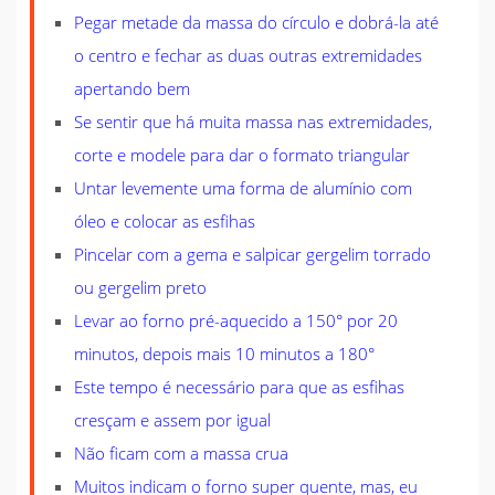
Pegar metade da massa do círculo e dobrá-la até
o centro e fechar as duas outras extremidades
apertando bem
Se sentir que há muita massa nas extremidades,
corte e modele para dar o formato triangular
Untar levemente uma forma de alumínio com
óleo e colocar as esfihas
Pincelar com a gema e salpicar gergelim torrado
ou gergelim preto
Levar ao forno pré-aquecido a 150° por 20
minutos, depois mais 10 minutos a 180°
Este tempo é necessário para que as esfihas
cresçam e assem por igual
Não ficam com a massa crua
Muitos indicam o forno super quente, mas, eu