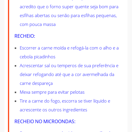
acredito que o forno super quente seja bom para
esfihas abertas ou senão para esfihas pequenas,
com pouca massa
RECHEIO:
Escorrer a carne moída e refogá-la com o alho e a
cebola picadinhos
Acrescentar sal ou temperos de sua preferência e
deixar refogando até que a cor avermelhada da
carne despareça
Mexa sempre para evitar pelotas
Tire a carne do fogo, escorra se tiver líquido e
acrescente os outros ingredientes
RECHEIO NO MICROONDAS: