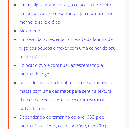
Em ma tigela grande e larga colocar o fermento
em pó, o açúcar e despejar a água morna, o leite
morno, o sal e o óleo
Mexer bem
Em seguida, acrescentar a metade da farinha de
trigo aos poucos e mexer com uma colher de pau
ou de plástico
Colocar o ovo e continuar acrescentando a
farinha de trigo
Antes de finalizar a farinha, comece a trabalhar a
massa com uma das mãos para sentir a textura
da mesma e ver se precisa colocar realmente
toda a farinha
Dependendo do tamanho do ovo, 650 g de
farinha é suficiente, caso contrário, use 700 g,