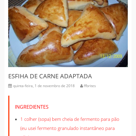
ESFIHA DE CARNE ADAPTADA
quinta-feira, 1 de novembro de 2018
ffbrites
INGREDIENTES
1 colher (sopa) bem cheia de fermento para pão
(eu usei fermento granulado instantâneo para