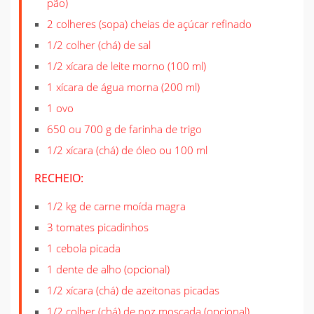
pão)
2 colheres (sopa) cheias de açúcar refinado
1/2 colher (chá) de sal
1/2 xícara de leite morno (100 ml)
1 xícara de água morna (200 ml)
1 ovo
650 ou 700 g de farinha de trigo
1/2 xícara (chá) de óleo ou 100 ml
RECHEIO:
1/2 kg de carne moída magra
3 tomates picadinhos
1 cebola picada
1 dente de alho (opcional)
1/2 xícara (chá) de azeitonas picadas
1/2 colher (chá) de noz moscada (opcional)