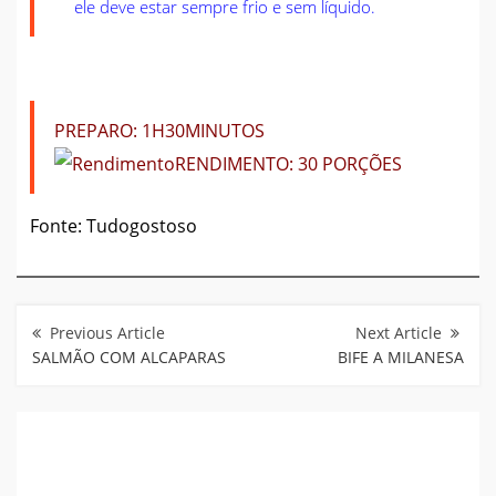
ele deve estar sempre frio e sem líquido.
PREPARO:
1H30MINUTOS
RENDIMENTO:
30 PORÇÕES
Fonte: Tudogostoso
Navegação
de
Post
SALMÃO COM ALCAPARAS
BIFE A MILANESA