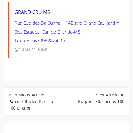
GRAND CRU MS
Rua Euclides Da Cunha, 114Bistro Grand Cru. Jardim
Dos Estados. Campo Grande-MS
Telefone: 6799828-0039
@GRANDCRUMS
Navegação
de
Post
Parrock Rock n Parrilla –
Burger 180: Furnas 180
Filé Mignon