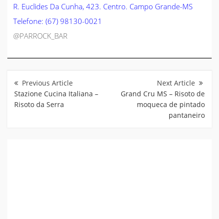
R. Euclides Da Cunha, 423. Centro. Campo Grande-MS
Telefone: (67) 98130-0021
@PARROCK_BAR
Navegação
de
Post
Stazione Cucina Italiana –
Grand Cru MS – Risoto de
Risoto da Serra
moqueca de pintado
pantaneiro