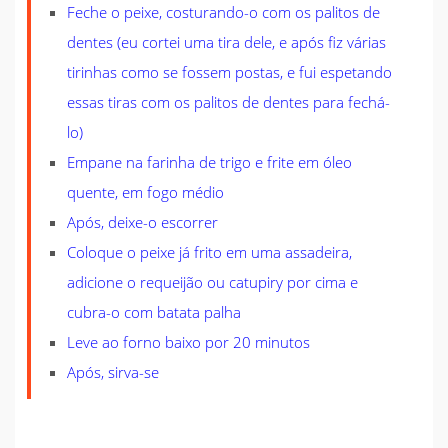
Feche o peixe, costurando-o com os palitos de
dentes (eu cortei uma tira dele, e após fiz várias
tirinhas como se fossem postas, e fui espetando
essas tiras com os palitos de dentes para fechá-
lo)
Empane na farinha de trigo e frite em óleo
quente, em fogo médio
Após, deixe-o escorrer
Coloque o peixe já frito em uma assadeira,
adicione o requeijão ou catupiry por cima e
cubra-o com batata palha
Leve ao forno baixo por 20 minutos
Após, sirva-se