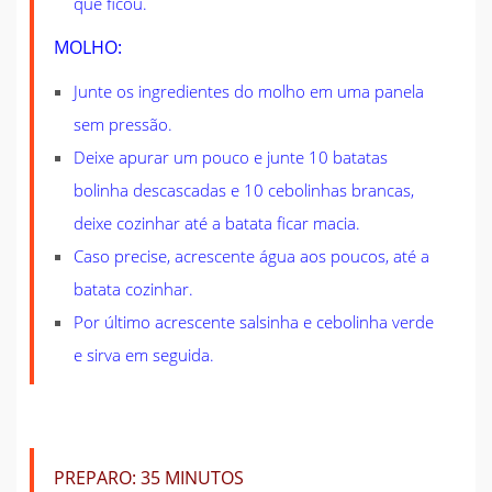
que ficou.
MOLHO:
Junte os ingredientes do molho em uma panela
sem pressão.
Deixe apurar um pouco e junte 10 batatas
bolinha descascadas e 10 cebolinhas brancas,
deixe cozinhar até a batata ficar macia.
Caso precise, acrescente água aos poucos, até a
batata cozinhar.
Por último acrescente salsinha e cebolinha verde
e sirva em seguida.
PREPARO:
35 MINUTOS