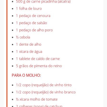
500 g de carne picadinha (alcatra)
1 folha de louro
1 pedaço de cenoura
1 pedaço de salsão
1 pedaço de alho poro
½ cebola
1 dente de alho
1 xícara de água
1 tablete de caldo de carne
5 grãos de pimenta do reino
PARA O MOLHO:
1/2 copo (requeijão) de vinho tinto
1/2 copo (requeijão) de vinho branco
½ xícara molho de tomate
2 colheres (sopa) de catchup