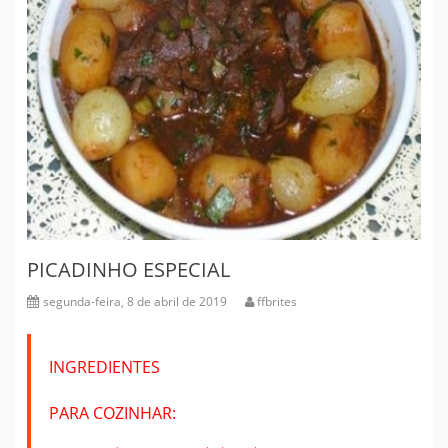
PICADINHO ESPECIAL
segunda-feira, 8 de abril de 2019
ffbrites
INGREDIENTES
PARA COZINHAR: