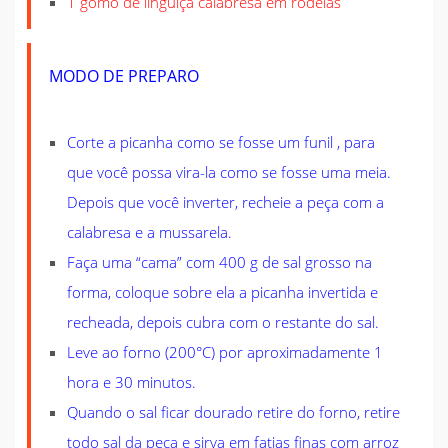
1 gomo de linguiça calabresa em rodelas
MODO DE PREPARO
Corte a picanha como se fosse um funil , para
que você possa vira-la como se fosse uma meia.
Depois que você inverter, recheie a peça com a
calabresa e a mussarela.
Faça uma “cama” com 400 g de sal grosso na
forma, coloque sobre ela a picanha invertida e
recheada, depois cubra com o restante do sal.
Leve ao forno (200°C) por aproximadamente 1
hora e 30 minutos.
Quando o sal ficar dourado retire do forno, retire
todo sal da peça e sirva em fatias finas com arroz