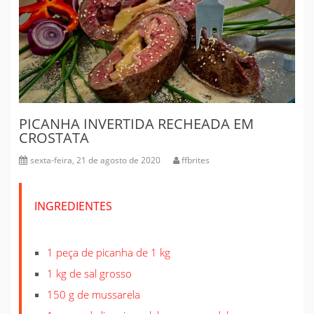
PICANHA INVERTIDA RECHEADA EM
CROSTATA
sexta-feira, 21 de agosto de 2020
ffbrites
INGREDIENTES
1 peça de picanha de 1 kg
1 kg de sal grosso
150 g de mussarela