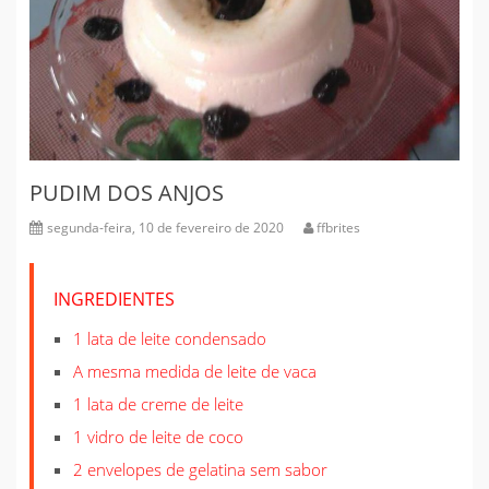
PUDIM DOS ANJOS
segunda-feira, 10 de fevereiro de 2020
ffbrites
INGREDIENTES
1 lata de leite condensado
A mesma medida de leite de vaca
1 lata de creme de leite
1 vidro de leite de coco
2 envelopes de gelatina sem sabor