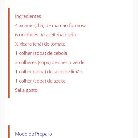
Ingredientes
4 xícaras (chá) de mamão formosa
6 unidades de azeitona preta
½ xícara (chá) de tomate
1 colher (sopa) de cebola
2 colheres (sopa) de cheiro-verde
1 colher (sopa) de suco de limão
1 colher (sopa) de azeite
Sal a gosto
Modo de Preparo