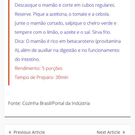
Descasque o mamão e corte em cubos regulares.
Reserve. Pique a azeitona, o tomate e a cebola.
Junte o mamão cortado, salpique o cheiro-verde e
tempere com o limão, o azeite e o sal. Sirva frio.
Dica: O mamão é rico em betacaroteno (provitamina
A), além de auxiliar na digestão e no funcionamento
do intestino.
Rendimento: 5 porções
Tempo de Preparo: 30min
Fonte: Cozinha Brasil/Portal da Indústria
Navegação
de