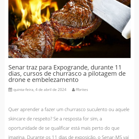
Senar traz para Expogrande, durante 11
dias, cursos de churrasco a pilotagem de
drone e embelezamento
quinta-feira, 4 de abril de 2024
ffbrites
Quer aprender a fazer um churrasco suculento ou aquele
skincare de respeito? Se a resposta for sim, a
oportunidade de se qualificar está mais perto do que
imagina. Durante os 11 dias de exposição, o Senar-MS vai