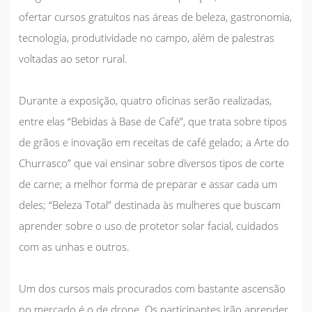
ofertar cursos gratuitos nas áreas de beleza, gastronomia,
tecnologia, produtividade no campo, além de palestras
voltadas ao setor rural.
Durante a exposição, quatro oficinas serão realizadas,
entre elas “Bebidas à Base de Café”, que trata sobre tipos
de grãos e inovação em receitas de café gelado; a Arte do
Churrasco” que vai ensinar sobre diversos tipos de corte
de carne; a melhor forma de preparar e assar cada um
deles; “Beleza Total” destinada às mulheres que buscam
aprender sobre o uso de protetor solar facial, cuidados
com as unhas e outros.
Um dos cursos mais procurados com bastante ascensão
no mercado é o de drone. Os participantes irão aprender