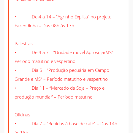
• De 4 a 14 – “Agrinho Explica” no projeto
Fazendinha – Das 08h às 17h
Palestras
• De 4 a 7 – “Unidade móvel Aprosoja/MS” –
Período matutino e vespertino
• Dia 5 – “Produção pecuária em Campo
Grande e MS” – Período matutino e vespertino
• Dia 11 – “Mercado da Soja – Preço e
produção mundial” – Período matutino
Oficinas
• Dia 7 – “Bebidas à base de café” – Das 14h
às 18h