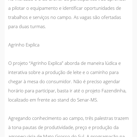
a pilotar o equipamento e identificar oportunidades de
trabalhos e serviços no campo. As vagas são ofertadas
para duas turmas.
Agrinho Explica
O projeto “Agrinho Explica” aborda de maneira lúdica e
interativa sobre a produção de leite e o caminho para
chegar à mesa do consumidor. Não é preciso agendar
horário para participar, basta ir até o projeto Fazendinha,
localizado em frente ao stand do Senar-MS.
Agregando conhecimento ao campo, três palestras trazem
à tona pautas de produtividade, preço e produção da
agropecuária de Mato Grosso do Sul. A programação na