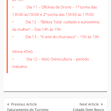
• Dia 11 – Oficinas de Drone – 1ª turma das
13h30 às15h30 e 2ª turma das 15h50 às 17h50
• Dia 12 – “Beleza Total: cuidado e autoestima
da mulher” – Das 14h às 19h
• Dia 13 – “A arte do churrasco” – 15h às 19h
Vitrine ATeG
• Dia 12 – AteG Ovinocultura – período
matutino
Navegação
de
Post
Faturamento do Turismo
Cidade Dom Bosco