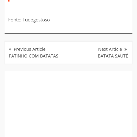
Fonte: Tudogostoso
Navegação
de
Post
PATINHO COM BATATAS
BATATA SAUTÉ