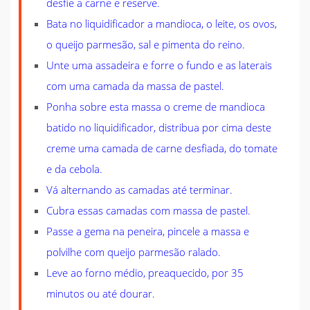
desfie a carne e reserve.
Bata no liquidificador a mandioca, o leite, os ovos,
o queijo parmesão, sal e pimenta do reino.
Unte uma assadeira e forre o fundo e as laterais
com uma camada da massa de pastel.
Ponha sobre esta massa o creme de mandioca
batido no liquidificador, distribua por cima deste
creme uma camada de carne desfiada, do tomate
e da cebola.
Vá alternando as camadas até terminar.
Cubra essas camadas com massa de pastel.
Passe a gema na peneira, pincele a massa e
polvilhe com queijo parmesão ralado.
Leve ao forno médio, preaquecido, por 35
minutos ou até dourar.