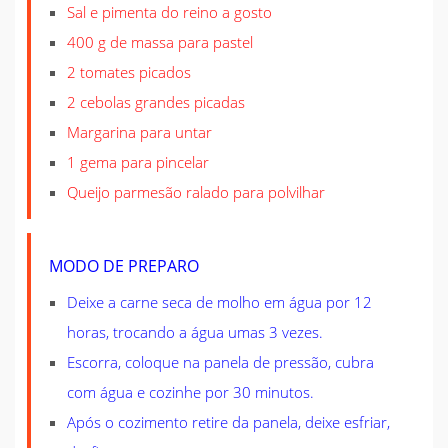
Sal e pimenta do reino a gosto
400 g de massa para pastel
2 tomates picados
2 cebolas grandes picadas
Margarina para untar
1 gema para pincelar
Queijo parmesão ralado para polvilhar
MODO DE PREPARO
Deixe a carne seca de molho em água por 12
horas, trocando a água umas 3 vezes.
Escorra, coloque na panela de pressão, cubra
com água e cozinhe por 30 minutos.
Após o cozimento retire da panela, deixe esfriar,