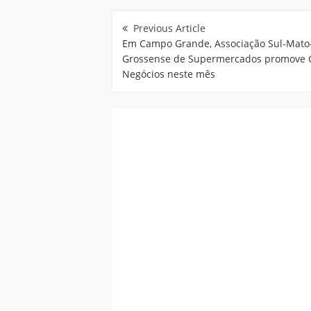
Navegação
de
Post
Em Campo Grande, Associação Sul-Mato
Grossense de Supermercados promove 
Negócios neste mês