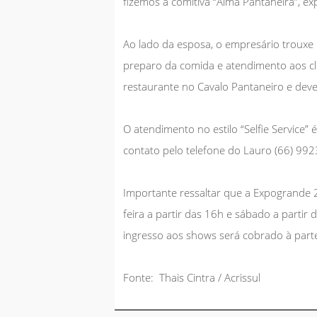
fizemos a comitiva “Alma Pantaneira”, e
Ao lado da esposa, o empresário trouxe 
preparo da comida e atendimento aos cli
restaurante no Cavalo Pantaneiro e deve
O atendimento no estilo “Selfie Service” 
contato pelo telefone do Lauro (66) 992
Importante ressaltar que a Expogrande 2
feira a partir das 16h e sábado a partir 
ingresso aos shows será cobrado à part
Fonte: Thais Cintra / Acrissul