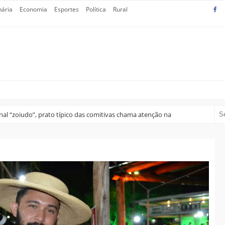
nária
Economia
Esportes
Política
Rural
nal “zoiudo”, prato típico das comitivas chama atenção na