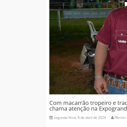
Com macarrão tropeiro e tradi
chama atenção na Expogrand
segunda-feira, 8 de abril de 2024
ffbrites