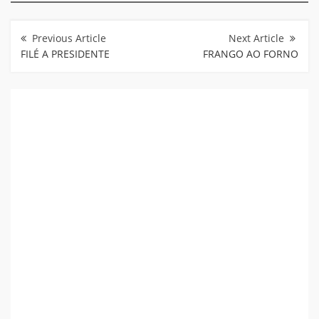
Navegação
de
Post
FILÉ A PRESIDENTE
FRANGO AO FORNO