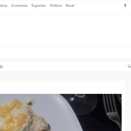
nária
Economia
Esportes
Política
Rural
CO