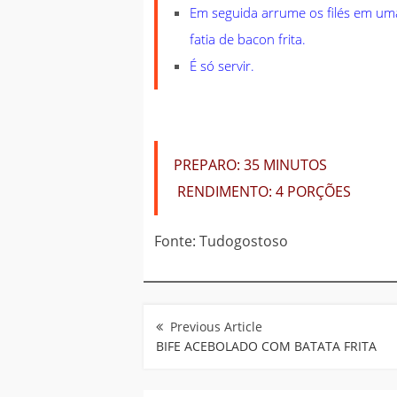
Em seguida arrume os filés em uma
fatia de bacon frita.
É só servir.
PREPARO:
35 MINUTOS
RENDIMENTO:
4 PORÇÕES
Fonte: Tudogostoso
Navegação
de
Post
BIFE ACEBOLADO COM BATATA FRITA