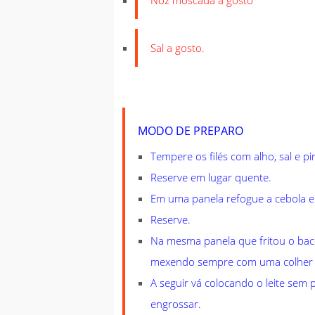
Noz moscada a gosto
Sal a gosto.
MODO DE PREPARO
Tempere os filés com alho, sal e p
Reserve em lugar quente.
Em uma panela refogue a cebola e 
Reserve.
Na mesma panela que fritou o baco
mexendo sempre com uma colher 
A seguir vá colocando o leite sem 
engrossar.