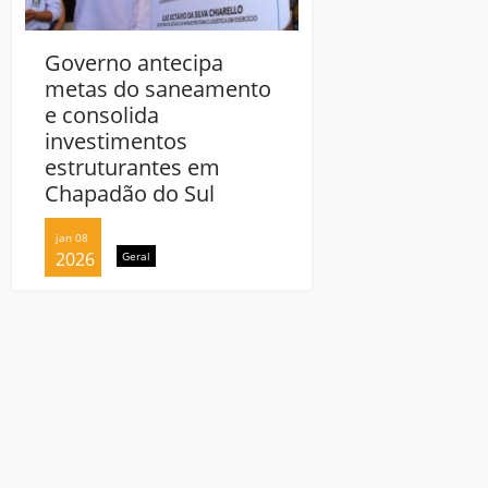
Governo antecipa
metas do saneamento
e consolida
investimentos
estruturantes em
Chapadão do Sul
jan 08
2026
Geral