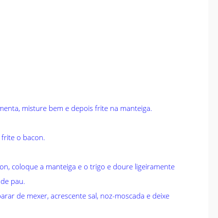
imenta, misture bem e depois frite na manteiga.
frite o bacon.
n, coloque a manteiga e o trigo e doure ligeiramente
de pau.
parar de mexer, acrescente sal, noz-moscada e deixe