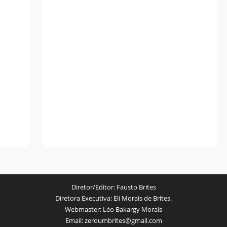
Diretor/Editor:
Fausto Brites
Diretora Executiva:
Eli Morais de Brites.
Webmaster:
Léo Bakargy Morais
Email:
zeroumbrites@gmail.com