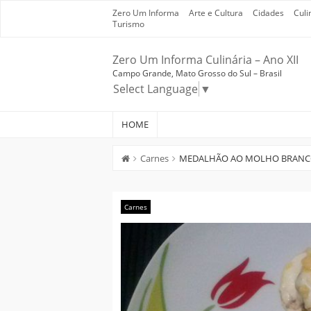
Skip
Zero Um Informa
Arte e Cultura
Cidades
Culi
to
Turismo
content
Zero Um Informa Culinária – Ano XII
Campo Grande, Mato Grosso do Sul – Brasil
Select Language
▼
HOME
Carnes
MEDALHÃO AO MOLHO BRAN
Carnes