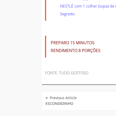
NESTLÉ com 1 colher (sopa) de 
Segredo.
PREPARO
15 MINUTOS
RENDIMENTO
8 PORÇÕES
FONTE: TUDO GOSTOSO
Navegação
de
Post
ESCONDIDINHO