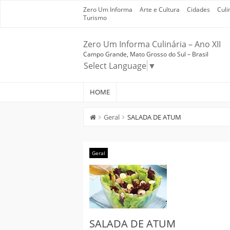
Skip
Zero Um Informa
Arte e Cultura
Cidades
Culi
to
Turismo
content
Zero Um Informa Culinária – Ano XII
Campo Grande, Mato Grosso do Sul – Brasil
Select Language
▼
HOME
Geral
SALADA DE ATUM
Geral
SALADA DE ATUM