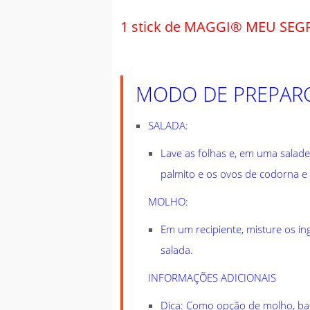
1 stick de MAGGI® MEU SE
MODO DE PREPAR
SALADA:
Lave as folhas e, em uma salad
palmito e os ovos de codorna e 
MOLHO:
Em um recipiente, misture os in
salada.
INFORMAÇÕES ADICIONAIS
Dica: Como opção de molho, bata